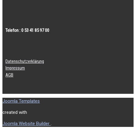
Telefon : 0 53 41 85 97 00
Datenschutzerklärung
Impressum
AGB
Joomla Templates
created with
.
Joomla Website Builder