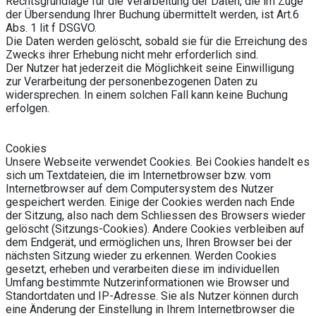
Rechtsgrundlage für die Verarbeitung der Daten, die im Zuge
der Übersendung Ihrer Buchung übermittelt werden, ist Art.6
Abs. 1 lit f DSGVO.
Die Daten werden gelöscht, sobald sie für die Erreichung des
Zwecks ihrer Erhebung nicht mehr erforderlich sind.
Der Nutzer hat jederzeit die Möglichkeit seine Einwilligung
zur Verarbeitung der personenbezogenen Daten zu
widersprechen. In einem solchen Fall kann keine Buchung
erfolgen.
Cookies
Unsere Webseite verwendet Cookies. Bei Cookies handelt es
sich um Textdateien, die im Internetbrowser bzw. vom
Internetbrowser auf dem Computersystem des Nutzer
gespeichert werden. Einige der Cookies werden nach Ende
der Sitzung, also nach dem Schliessen des Browsers wieder
gelöscht (Sitzungs-Cookies). Andere Cookies verbleiben auf
dem Endgerät, und ermöglichen uns, Ihren Browser bei der
nächsten Sitzung wieder zu erkennen. Werden Cookies
gesetzt, erheben und verarbeiten diese im individuellen
Umfang bestimmte Nutzerinformationen wie Browser und
Standortdaten und IP-Adresse. Sie als Nutzer können durch
eine Änderung der Einstellung in Ihrem Internetbrowser die