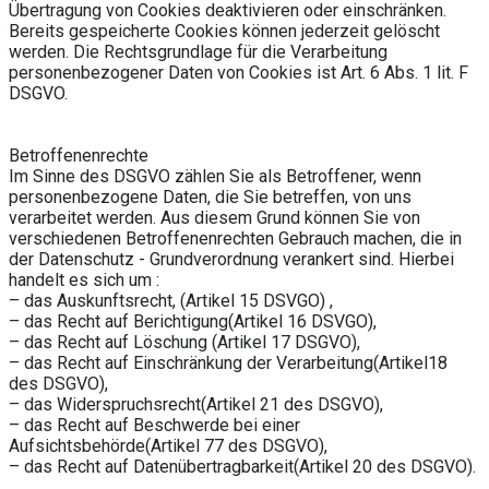
Übertragung von Cookies deaktivieren oder einschränken.
Bereits gespeicherte Cookies können jederzeit gelöscht
werden. Die Rechtsgrundlage für die Verarbeitung
personenbezogener Daten von Cookies ist Art. 6 Abs. 1 lit. F
DSGVO.
Betroffenenrechte
Im Sinne des DSGVO zählen Sie als Betroffener, wenn
personenbezogene Daten, die Sie betreffen, von uns
verarbeitet werden. Aus diesem Grund können Sie von
verschiedenen Betroffenenrechten Gebrauch machen, die in
der Datenschutz - Grundverordnung verankert sind. Hierbei
handelt es sich um :
– das Auskunftsrecht, (Artikel 15 DSVGO) ,
– das Recht auf Berichtigung(Artikel 16 DSVGO),
– das Recht auf Löschung (Artikel 17 DSGVO),
– das Recht auf Einschränkung der Verarbeitung(Artikel18
des DSGVO),
– das Widerspruchsrecht(Artikel 21 des DSGVO),
– das Recht auf Beschwerde bei einer
Aufsichtsbehörde(Artikel 77 des DSGVO),
– das Recht auf Datenübertragbarkeit(Artikel 20 des DSGVO).