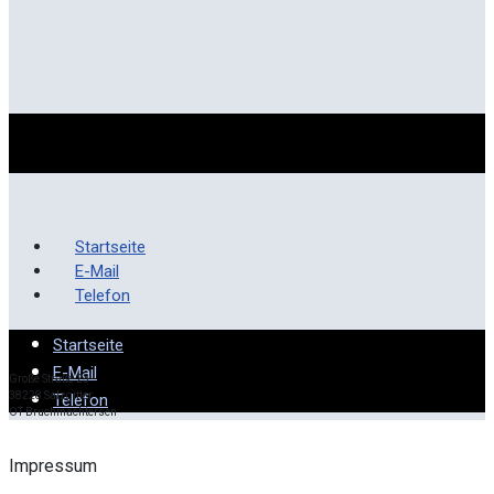
Startseite
E-Mail
Telefon
Startseite
E-Mail
Große Straße 23
38228 Salzgitter
Telefon
OT Bruchmachtersen
Impressum